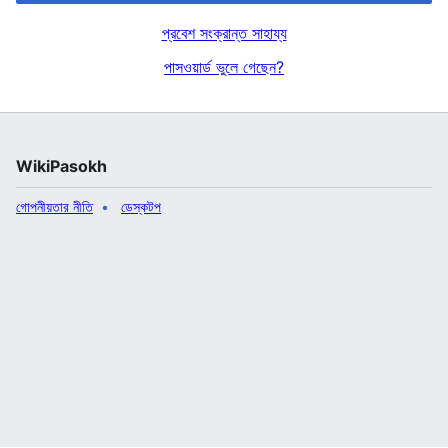
প্রবেশ সংক্রান্ত সাহায্য
পাসওয়ার্ড ভুলে গেছেন?
WikiPasokh
গোপনীয়তার নীতি
ডেস্কটপ