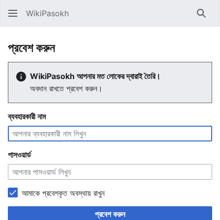
WikiPasokh
অনুসন্ধ
প্রবেশ করুন
WikiPasokh আপনার মত লোকের দ্বারাই তৈরি।
অবদান রাখতে প্রবেশ করুন।
ব্যবহারকারী নাম
পাসওয়ার্ড
আমাকে প্রবেশকৃত অবস্থায় রাখুন
প্রবেশ করুন