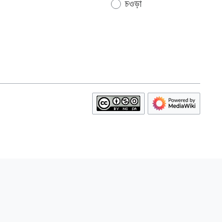
চওড়া